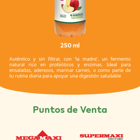
250 ml
Auténtico y sin filtrar, con ‘la madre’, un fermento
natural rico en probióticos y enzimas. Ideal para
ensaladas, aderezos, marinar carnes, o como parte de
tu rutina diaria para apoyar una digestión saludable
Puntos de Venta