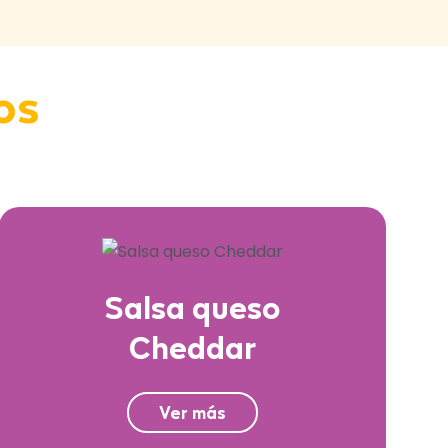
os
Salsa queso
Cheddar
Ver más