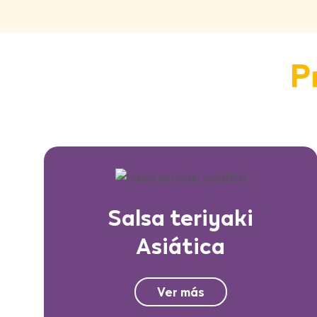
P
Salsa teriyaki
Asiática
Ver más