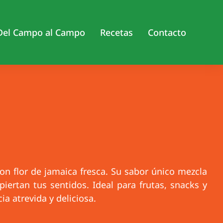
Del Campo al Campo
Recetas
Contacto
on flor de jamaica fresca. Su sabor único mezcla
piertan tus sentidos. Ideal para frutas, snacks y
a atrevida y deliciosa.