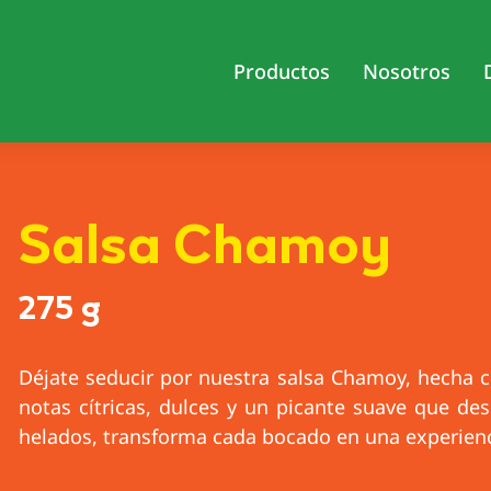
Productos
Nosotros
Salsa Chamoy
275 g
Déjate seducir por nuestra salsa Chamoy, hecha c
notas cítricas, dulces y un picante suave que des
helados, transforma cada bocado en una experienci