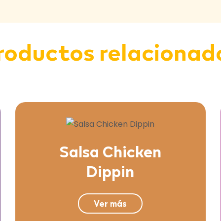
roductos relacionad
Salsa Chicken
Dippin
Ver más