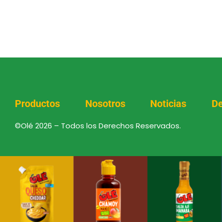
Productos
Nosotros
Noticias
De
©Olé 2026 – Todos los Derechos Reservados.