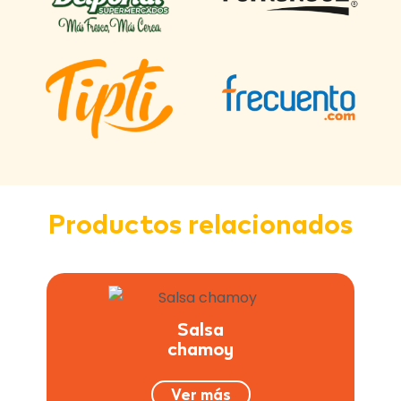
Productos relacionados
Salsa
chamoy
Ver más