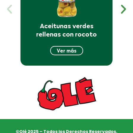
Aceitunas verdes
rellenas con rocoto
Ver más
©Olé 2025 – Todos los Derechos Reservados.