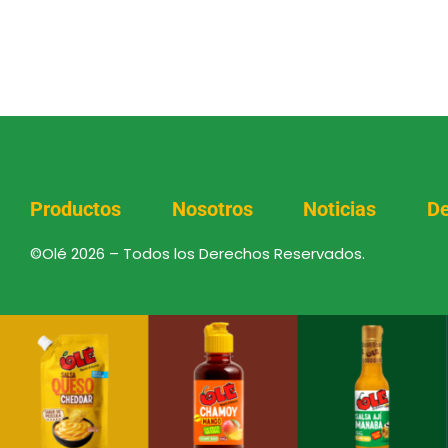
Productos
Nosotros
Noticias
De
©Olé 2026 – Todos los Derechos Reservados.