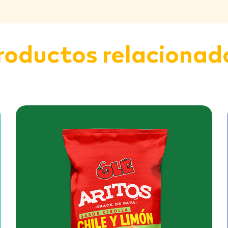
roductos relacionad