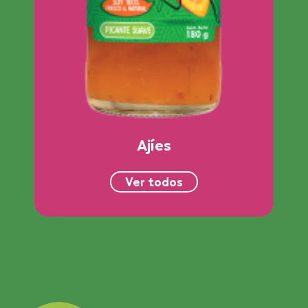
Ajíes
Ver todos